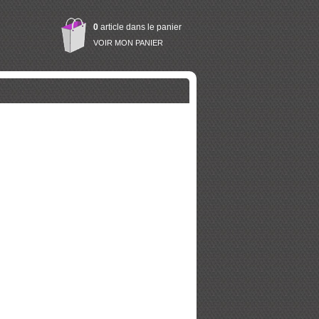
0
article dans le panier
VOIR MON PANIER