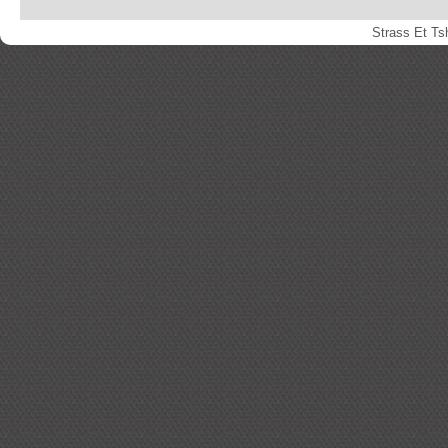
Strass Et Ts